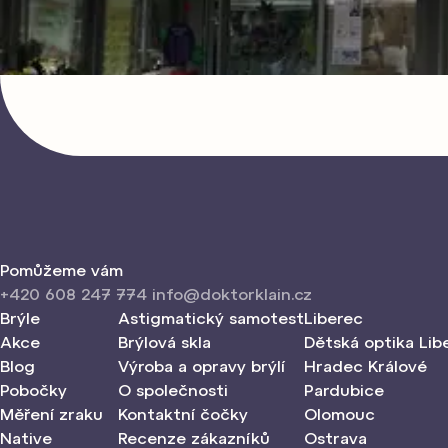
Pomůžeme vám
+420 608 247 774
info@doktorklain.cz
Brýle
Astigmatický samotest
Liberec
Akce
Brýlová skla
Dětská optika Lib
Blog
Výroba a opravy brýlí
Hradec Králové
Pobočky
O společnosti
Pardubice
Měření zraku
Kontaktní čočky
Olomouc
Native
Recenze zákazníků
Ostrava