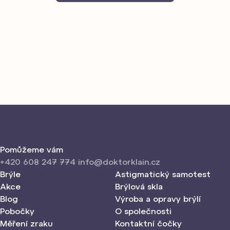
Pomůžeme vám
+420 608 247 774
info@doktorklain.cz
Brýle
Astigmatický samotest
Akce
Brýlová skla
Blog
Výroba a opravy brýlí
Pobočky
O společnosti
Měření zraku
Kontaktní čočky