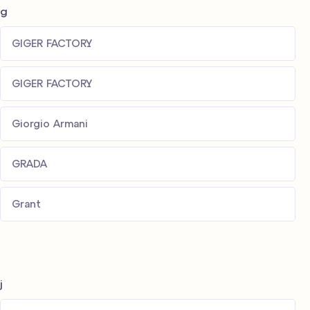
g
GIGER FACTORY
GIGER FACTORY
Giorgio Armani
GRADA
Grant
j