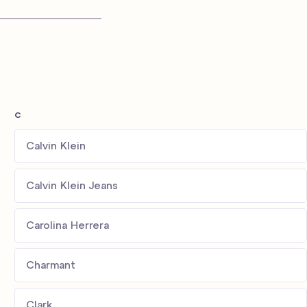
c
Calvin Klein
Calvin Klein Jeans
Carolina Herrera
Charmant
Clark