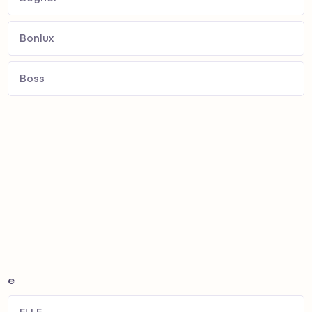
Bonlux
Boss
e