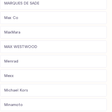
MARQUES DE SADE
Max Co
MaxMara
MAX WESTWOOD
Menrad
Mexx
Michael Kors
Minamoto