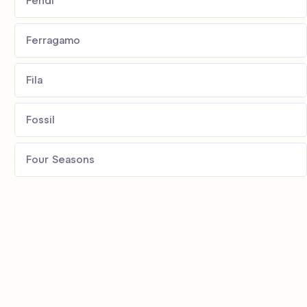
Fendi
Ferragamo
Fila
Fossil
Four Seasons