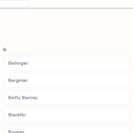
b
Bellinger
Bergman
Betty Barclay
Blackfin
Bogner