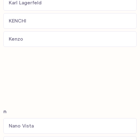
Karl Lagerfeld
KENCHI
Kenzo
n
Nano Vista