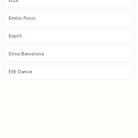
ELLE
Emilio Pucci
Esprit
Etnia Barcelona
EYE Dance