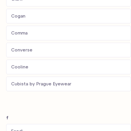
Cogan
Comma
Converse
Cooline
Cubista by Prague Eyewear
f