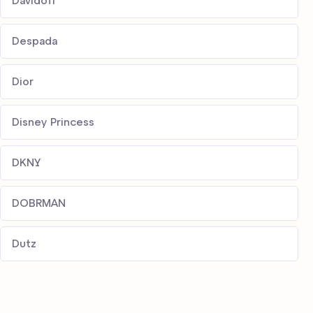
Davidoff
Despada
Dior
Disney Princess
DKNY
DOBRMAN
Dutz