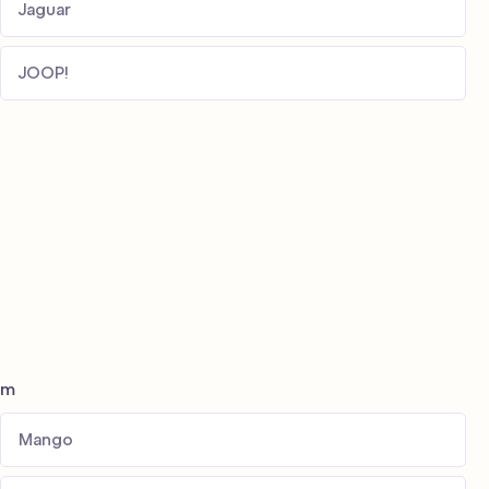
Jaguar
JOOP!
m
Mango