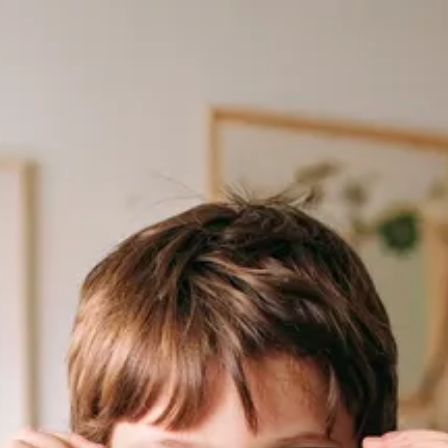
NOVINKA! Vyzkoušejte AI brýlového stylistu
menu
🔥
Akce
Dětská brýlová obruba zdarma
Chcete pro své dítě kvalitní brýle a zároveň koukáte na
cenu? Ke sklům Miyosmart obroučka zdarma nebo se
slevou až 2 000 Kč (v závislosti ne ceně obroučky).
Platí do 31. 8. 2026
kvalita za top cenu
V naší speciální akci získáte dětskou obrubu zdarma nebo se
slevou až 2 000 Kč při nákupu špičkových skel
MiYOSMART
,
která zpomalují rozvoj krátkozrakosti.